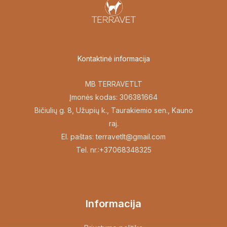
Kontaktinė informacija
MB TERRAVETLT
Įmonės kodas: 306381664
Bičiulių g. 8, Užupių k., Taurakiemio sen., Kauno
raj.
El. paštas: terravetlt@gmail.com
Tel. nr.:+37068348325
Informacija